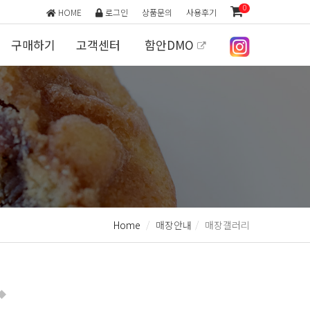
0
HOME
로그인
상품문의
사용후기
구매하기
고객센터
함안DMO
Home
매장안내
매장갤러리