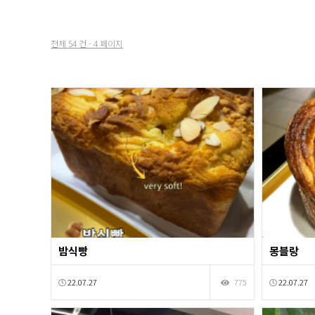
전체 54 건 - 4 페이지
밤식빵
몽블랑
22.07.27
775
22.07.27