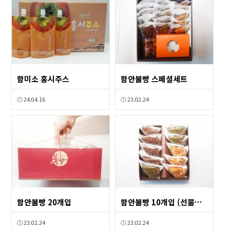
함미소 홍시주스
함안불빵 스페셜세트
24.04.16
23.02.24
함안불빵 20개입
함안불빵 10개입 (선물용 포장)
23.02.24
23.02.24