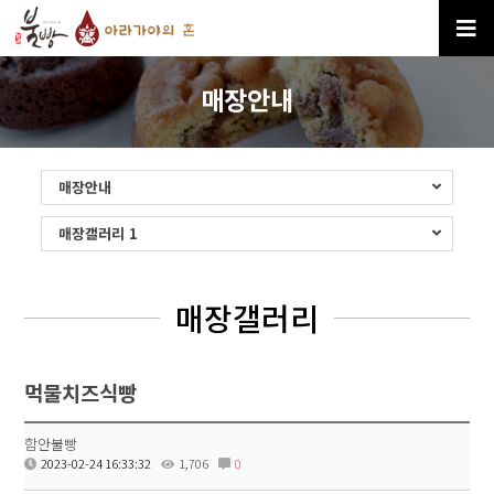
매장안내
매장안내
매장갤러리 1
매장갤러리
먹물치즈식빵
함안불빵
2023-02-24 16:33:32
1,706
0