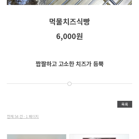
먹물치즈식빵
6,000원
짭짤하고 고소한 치즈가 듬뿍
목록
전체 54 건 - 1 페이지