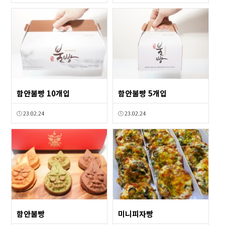
함안불빵 10개입
함안불빵 5개입
23.02.24
23.02.24
함안불빵
미니피자빵