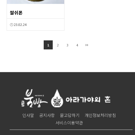
쌀쉬폰
23.02.24
2
3
4
1
인사말
공지사항
묻고답하기
개인정보처리방침
서비스이용약관